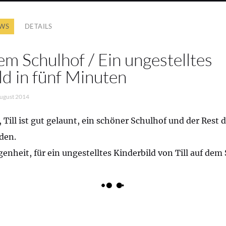
WS
DETAILS
dem Schulhof / Ein ungestelltes
ld in fünf Minuten
August 2014
Till ist gut gelaunt, ein schöner Schulhof und der Rest d
den.
genheit, für ein ungestelltes Kinderbild von Till auf dem