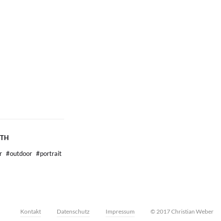
ITH
er
#
outdoor
#
portrait
Kontakt
Datenschutz
Impressum
© 2017 Christian Weber